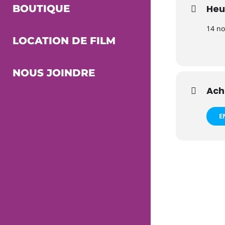
BOUTIQUE
Heu
14 n
LOCATION DE FILM
NOUS JOINDRE
Ach
E