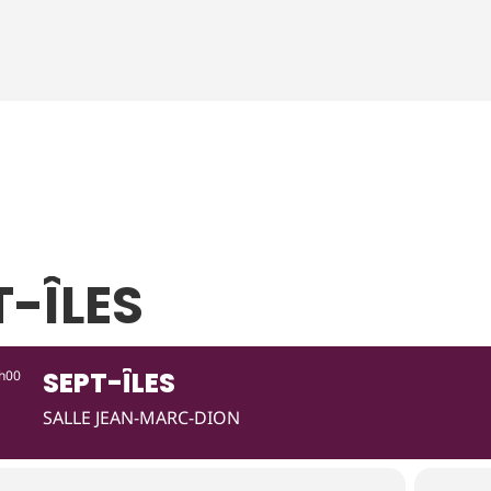
T-ÎLES
SEPT-ÎLES
h00
SALLE JEAN-MARC-DION