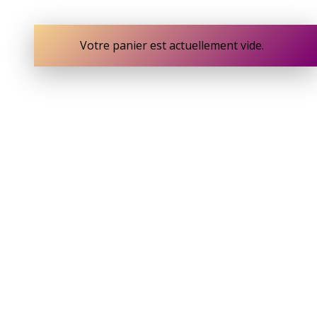
Votre panier est actuellement vide.