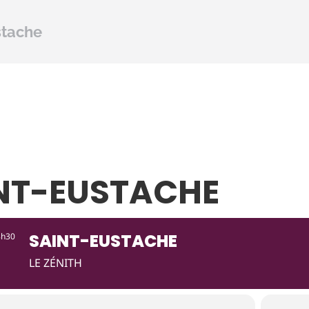
stache
NT-EUSTACHE
SAINT-EUSTACHE
8h30
LE ZÉNITH