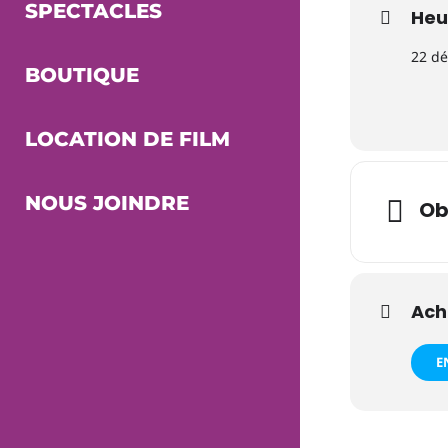
SPECTACLES
Heu
22 d
BOUTIQUE
LOCATION DE FILM
NOUS JOINDRE
Ob
Ach
E