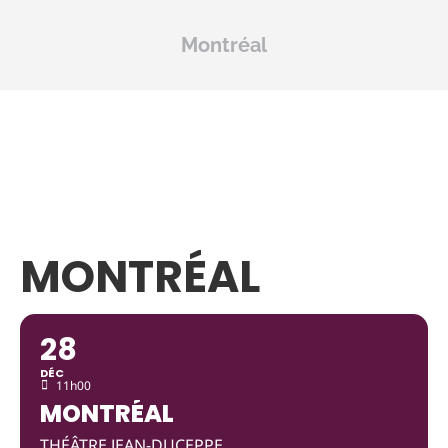
Montréal
MONTRÉAL
28
DÉC
11h00
MONTRÉAL
THÉÂTRE JEAN-DUCEPPE