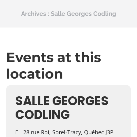
Archives :
Salle Georges Codling
Events at this
location
SALLE GEORGES
CODLING
28 rue Roi, Sorel-Tracy, Québec J3P