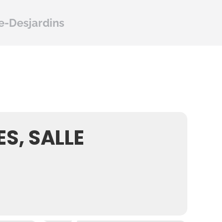
e-Desjardins
S, SALLE